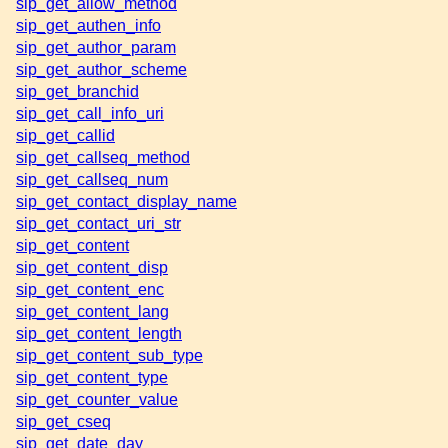
sip_get_allow_method
sip_get_authen_info
sip_get_author_param
sip_get_author_scheme
sip_get_branchid
sip_get_call_info_uri
sip_get_callid
sip_get_callseq_method
sip_get_callseq_num
sip_get_contact_display_name
sip_get_contact_uri_str
sip_get_content
sip_get_content_disp
sip_get_content_enc
sip_get_content_lang
sip_get_content_length
sip_get_content_sub_type
sip_get_content_type
sip_get_counter_value
sip_get_cseq
sip_get_date_day