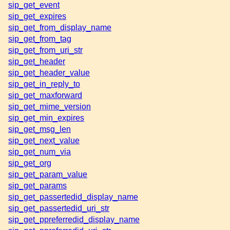
sip_get_event
sip_get_expires
sip_get_from_display_name
sip_get_from_tag
sip_get_from_uri_str
sip_get_header
sip_get_header_value
sip_get_in_reply_to
sip_get_maxforward
sip_get_mime_version
sip_get_min_expires
sip_get_msg_len
sip_get_next_value
sip_get_num_via
sip_get_org
sip_get_param_value
sip_get_params
sip_get_passertedid_display_name
sip_get_passertedid_uri_str
sip_get_ppreferredid_display_name