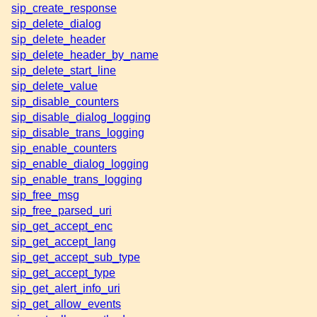
sip_create_response
sip_delete_dialog
sip_delete_header
sip_delete_header_by_name
sip_delete_start_line
sip_delete_value
sip_disable_counters
sip_disable_dialog_logging
sip_disable_trans_logging
sip_enable_counters
sip_enable_dialog_logging
sip_enable_trans_logging
sip_free_msg
sip_free_parsed_uri
sip_get_accept_enc
sip_get_accept_lang
sip_get_accept_sub_type
sip_get_accept_type
sip_get_alert_info_uri
sip_get_allow_events