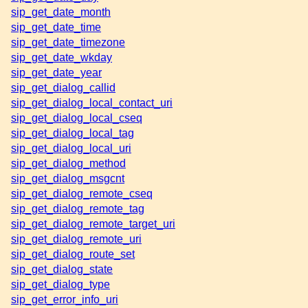
sip_get_date_month
sip_get_date_time
sip_get_date_timezone
sip_get_date_wkday
sip_get_date_year
sip_get_dialog_callid
sip_get_dialog_local_contact_uri
sip_get_dialog_local_cseq
sip_get_dialog_local_tag
sip_get_dialog_local_uri
sip_get_dialog_method
sip_get_dialog_msgcnt
sip_get_dialog_remote_cseq
sip_get_dialog_remote_tag
sip_get_dialog_remote_target_uri
sip_get_dialog_remote_uri
sip_get_dialog_route_set
sip_get_dialog_state
sip_get_dialog_type
sip_get_error_info_uri