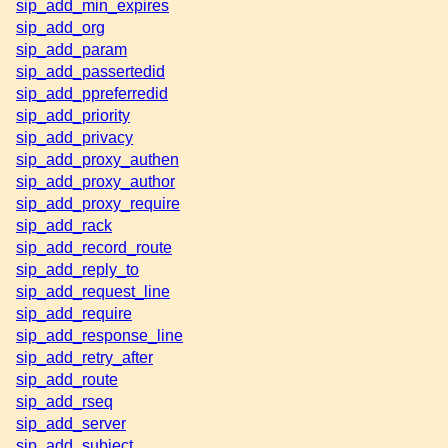
sip_add_min_expires
sip_add_org
sip_add_param
sip_add_passertedid
sip_add_ppreferredid
sip_add_priority
sip_add_privacy
sip_add_proxy_authen
sip_add_proxy_author
sip_add_proxy_require
sip_add_rack
sip_add_record_route
sip_add_reply_to
sip_add_request_line
sip_add_require
sip_add_response_line
sip_add_retry_after
sip_add_route
sip_add_rseq
sip_add_server
sip_add_subject