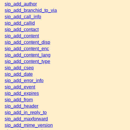
sip_add_author
sip_add_branchid_to_via
sip_add_call_info
sip_add_callid
sip_add_contact
sip_add_content
sip_add_content_disp
sip_add_content_enc
sip_add_content_lang
sip_add_content_type
sip_add_cseq
sip_add_date
sip_add_error_info
sip_add_event
sip_add_expires
sip_add_from
sip_add_header
sip_add_in_reply_to
sip_add_maxforward
sip_add_mime_version